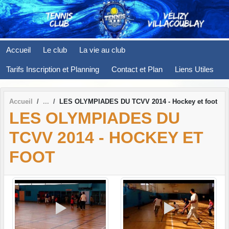
Panneau de gestion des cookies
Accueil
Le club
La vie au club
Tarifs Inscription et Planning
Contact et Plan
Liens Utiles
Accueil
LES OLYMPIADES DU TCVV 2014 - Hockey et foot
LES OLYMPIADES DU
TCVV 2014 - HOCKEY ET
FOOT