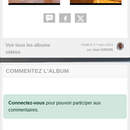
Voir tous les albums
Publié le
17 mars 2014
par
Jean GREVIN
vidéos
COMMENTEZ L'ALBUM
Connectez-vous
pour pouvoir participer aux
commentaires.