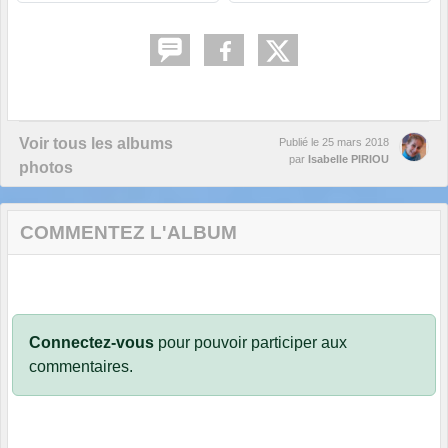
Voir tous les albums
Publié le
25 mars 2018
par
Isabelle PIRIOU
photos
COMMENTEZ L'ALBUM
Connectez-vous
pour pouvoir participer aux
commentaires.