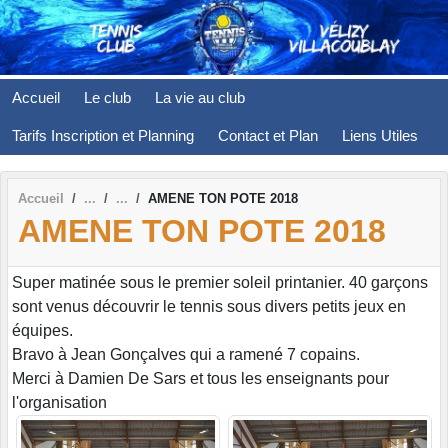
Panneau de gestion des cookies
Accueil
Le club
La vie au club
Tarifs Inscription et Planning
Contact et Plan
Liens Utiles
Accueil
AMENE TON POTE 2018
AMENE TON POTE 2018
Super matinée sous le premier soleil printanier. 40 garçons
sont venus découvrir le tennis sous divers petits jeux en
équipes.
Bravo à Jean Gonçalves qui a ramené 7 copains.
Merci à Damien De Sars et tous les enseignants pour
l'organisation