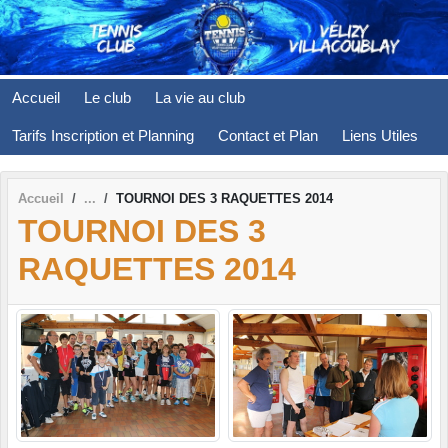
Panneau de gestion des cookies
Accueil
Le club
La vie au club
Tarifs Inscription et Planning
Contact et Plan
Liens Utiles
Accueil
TOURNOI DES 3 RAQUETTES 2014
TOURNOI DES 3
RAQUETTES 2014