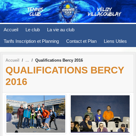
Panneau de gestion des cookies
Accueil
Le club
La vie au club
Tarifs Inscription et Planning
Contact et Plan
Liens Utiles
Accueil
Qualifications Bercy 2016
QUALIFICATIONS BERCY
2016