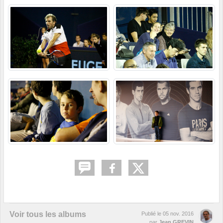
Voir tous les albums
Publié le
05 nov. 2016
par
Jean GREVIN