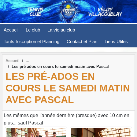
Panneau de gestion des cookies
Accueil
Le club
La vie au club
Tarifs Inscription et Planning
Contact et Plan
Liens Utiles
Accueil
Les pré-ados en cours le samedi matin avec Pascal
LES PRÉ-ADOS EN
COURS LE SAMEDI MATIN
AVEC PASCAL
Les mêmes que l'année dernière (presque) avec 10 cm en
plus... sauf Pascal