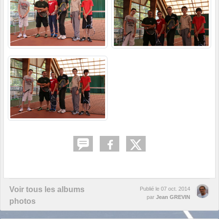
Voir tous les albums
Publié le
07 oct. 2014
par
Jean GREVIN
photos