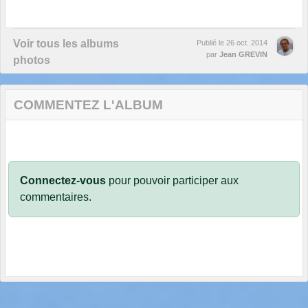
Voir tous les albums
Publié le
26 oct. 2014
par
Jean GREVIN
photos
COMMENTEZ L'ALBUM
Connectez-vous
pour pouvoir participer aux
commentaires.