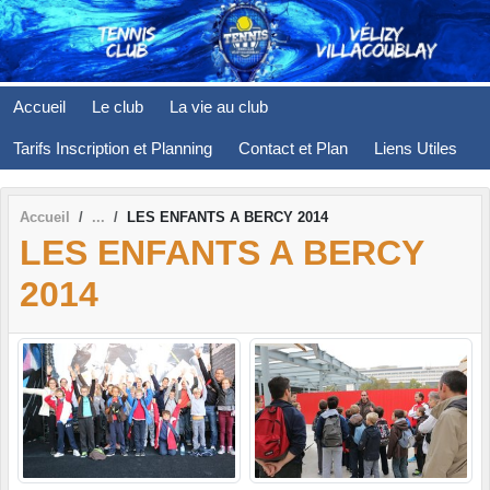
Panneau de gestion des cookies
Accueil
Le club
La vie au club
Tarifs Inscription et Planning
Contact et Plan
Liens Utiles
Accueil
LES ENFANTS A BERCY 2014
LES ENFANTS A BERCY
2014