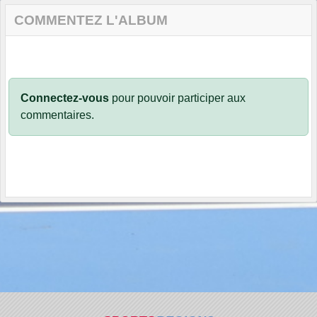
COMMENTEZ L'ALBUM
Connectez-vous
pour pouvoir participer aux
commentaires.