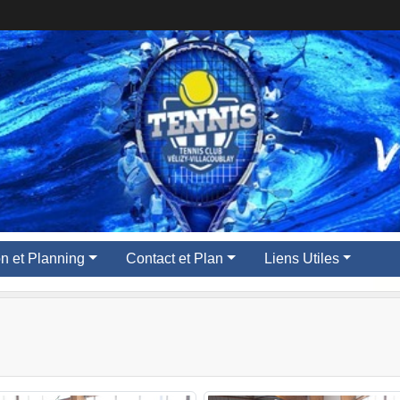
ion et Planning
Contact et Plan
Liens Utiles