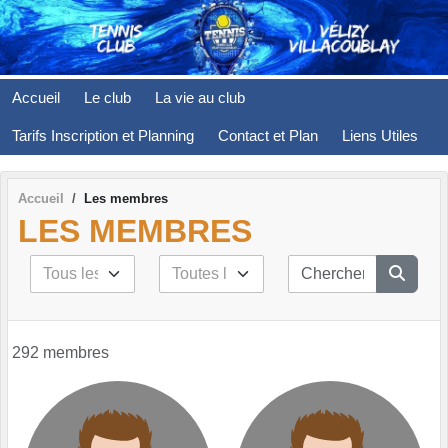
Panneau de gestion des cookies
Accueil
Le club
La vie au club
Tarifs Inscription et Planning
Contact et Plan
Liens Utiles
Accueil
Les membres
LES MEMBRES
292 membres