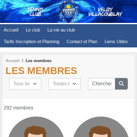
Panneau de gestion des cookies
Accueil
Le club
La vie au club
Tarifs Inscription et Planning
Contact et Plan
Liens Utiles
Accueil
Les membres
LES MEMBRES
292 membres