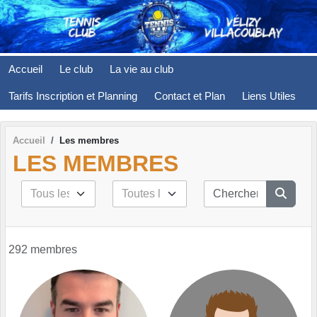
Panneau de gestion des cookies
Accueil
Le club
La vie au club
Tarifs Inscription et Planning
Contact et Plan
Liens Utiles
Accueil
Les membres
LES MEMBRES
292 membres