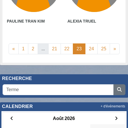
PAULINE TRAN KIM
ALEXIA TRUEL
«
1
2
...
21
22
23
24
25
»
RECHERCHE
CALENDRIER
+ d'évènements
Août 2026