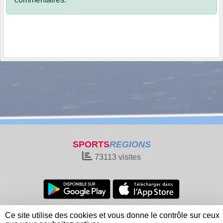
SPORTS
REGIONS
73113
visites
Charte cookies
Gestion des cookies
Ce site utilise des cookies et vous donne le contrôle sur ceux