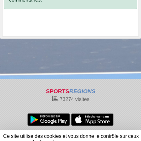
SPORTS
REGIONS
73274
visites
Charte cookies
Gestion des cookies
Ce site utilise des cookies et vous donne le contrôle sur ceux