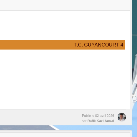
T.C. GUYANCOURT 4
Publié le
02 avril 2026
par
Rafik Kazi Aoual