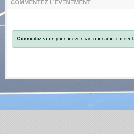
COMMENTEZ L’ÉVÈNEMENT
Connectez-vous
pour pouvoir participer aux commenta