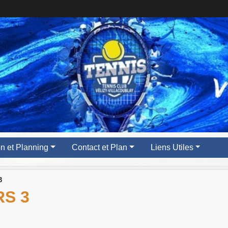
ion et Planning
Contact et Plan
Liens Utiles
3
RS 3