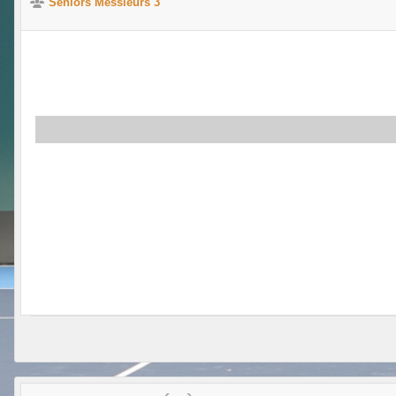
Seniors Messieurs 3