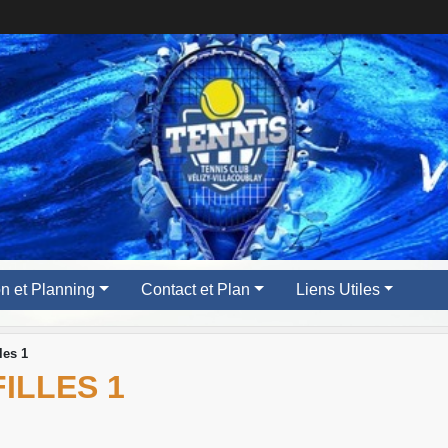
ion et Planning
Contact et Plan
Liens Utiles
les 1
FILLES 1