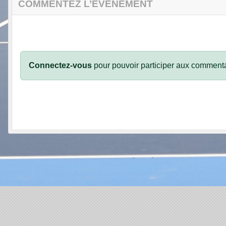
COMMENTEZ L’ÉVÈNEMENT
Connectez-vous
pour pouvoir participer aux commenta