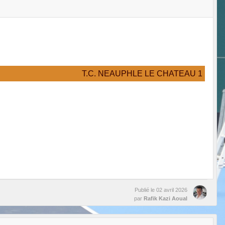
T.C. NEAUPHLE LE CHATEAU 1
Publié le
02 avril 2026
par
Rafik Kazi Aoual