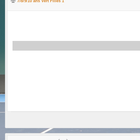
7/8/9/10 ans Vert Filles 1