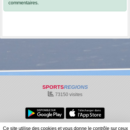
commentaires.
SPORTS
REGIONS
73150
visites
Charte cookies
Gestion des cookies
Ce site utilise des cookies et vous donne le contrôle sur ceux