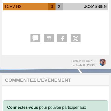
TCVV H2
3
2
JOSASSIEN
Publié le
08 juin 2018
par
Isabelle PIRIOU
COMMENTEZ L’ÉVÈNEMENT
Connectez-vous
pour pouvoir participer aux