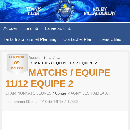
Panneau de gestion des cookies
Accueil
Le club
La vie au club
Tarifs Inscription et Planning
Contact et Plan
Liens Utiles
Le
mercredi
Accueil
09
MATCHS / EQUIPE 11/12 EQUIPE 2
MAI
2018
MATCHS / EQUIPE
11/12 EQUIPE 2
CHAMPIONNATS JEUNES
/ Contre
MAGNY LES HAMEAUX
Le
mercredi
09
mai
2018
de 14h15 à 17h30