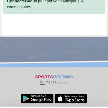
Connectez-vous
pour pouvoir participer aux
commentaires.
SPORTS
REGIONS
73275
visites