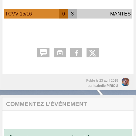
TCVV 15/16
0
3
MANTES
Publié le
23 avril 2018
par
Isabelle PIRIOU
COMMENTEZ L’ÉVÈNEMENT