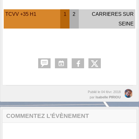
TCVV +35 H1
1
2
CARRIERES SUR
SEINE
Publié le
04 févr. 2018
par
Isabelle PIRIOU
COMMENTEZ L’ÉVÈNEMENT