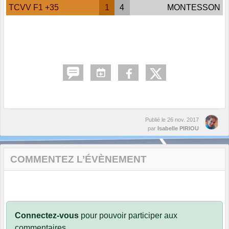
TCVV F1 +35
1
4
MONTESSON
Publié le
26 nov. 2017
par
Isabelle PIRIOU
COMMENTEZ L’ÉVÈNEMENT
Connectez-vous
pour pouvoir participer aux
commentaires.