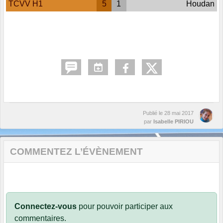
TCVV H1
5
1
Houdan
Publié le
28 mai 2017
par
Isabelle PIRIOU
COMMENTEZ L’ÉVÈNEMENT
Connectez-vous
pour pouvoir participer aux
commentaires.