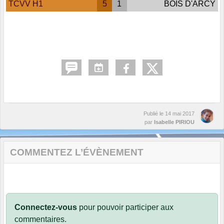
TCVV H1
5
1
BOIS D'ARCY
Publié le
14 mai 2017
par
Isabelle PIRIOU
COMMENTEZ L’ÉVÈNEMENT
Connectez-vous
pour pouvoir participer aux
commentaires.