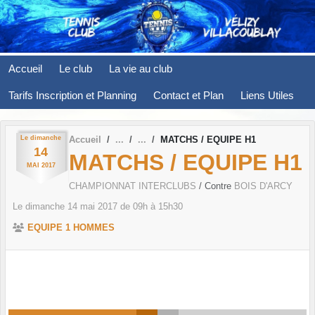
Panneau de gestion des cookies
Accueil
Le club
La vie au club
Tarifs Inscription et Planning
Contact et Plan
Liens Utiles
Le
dimanche
Accueil
MATCHS / EQUIPE H1
14
MATCHS / EQUIPE H1
MAI
2017
CHAMPIONNAT INTERCLUBS
/ Contre
BOIS D'ARCY
Le
dimanche
14
mai
2017
de 09h à 15h30
EQUIPE 1 HOMMES