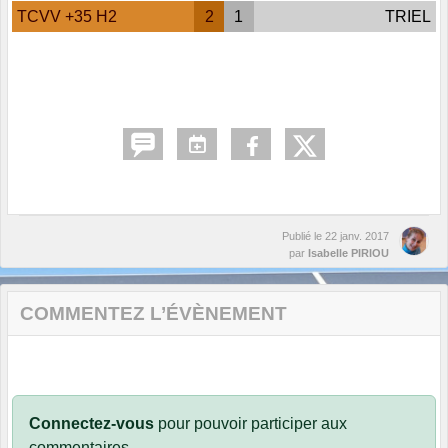
TCVV +35 H2
2
1
TRIEL
Publié le
22 janv. 2017
par
Isabelle PIRIOU
COMMENTEZ L’ÉVÈNEMENT
Connectez-vous
pour pouvoir participer aux
commentaires.