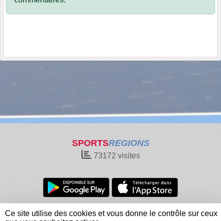
SPORTS
REGIONS
73172
visites
Charte cookies
Gestion des cookies
Ce site utilise des cookies et vous donne le contrôle sur ceux