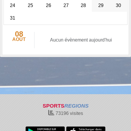
24
25
26
27
28
29
30
31
08
AOÛT
Aucun évènement aujourd'hui
SPORTS
REGIONS
73196
visites