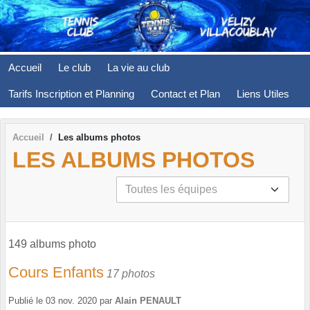
Panneau de gestion des cookies
Accueil
Le club
La vie au club
Tarifs Inscription et Planning
Contact et Plan
Liens Utiles
Accueil
Les albums photos
LES ALBUMS PHOTOS
149 albums photo
Cours Enfants
17 photos
Publié le
03 nov. 2020
par
Alain PENAULT