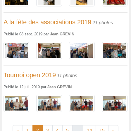
A la fête des associations 2019
21 photos
Publié le
08 sept. 2019
par
Jean GREVIN
Tournoi open 2019
11 photos
Publié le
12 juil. 2019
par
Jean GREVIN
«
1
2
3
4
5
...
14
15
»