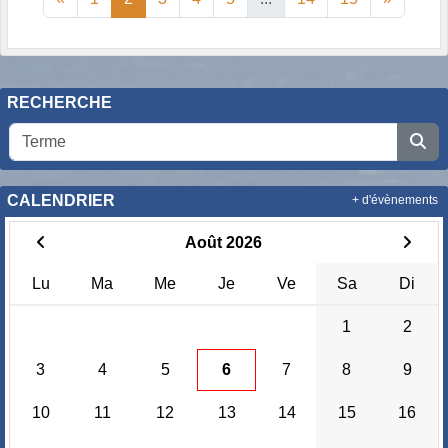
RECHERCHE
CALENDRIER
+ d'évènements
Août 2026
Lu
Ma
Me
Je
Ve
Sa
Di
1
2
3
4
5
6
7
8
9
10
11
12
13
14
15
16