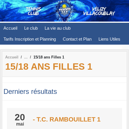
Panneau de gestion des cookies
Accueil
Le club
La vie au club
Tarifs Inscription et Planning
Contact et Plan
Liens Utiles
Accueil
15/18 ans Filles 1
15/18 ANS FILLES 1
Derniers résultats
20
- T.C. RAMBOUILLET 1
mai