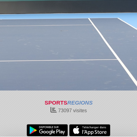
SPORTS
REGIONS
73097
visites