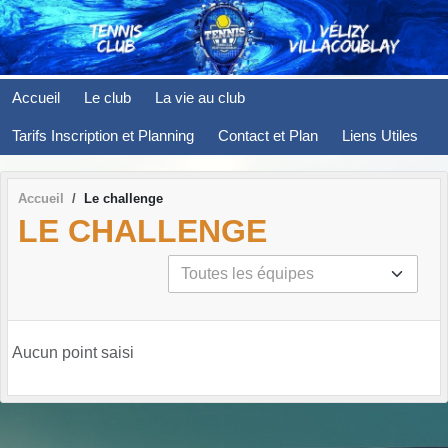
Panneau de gestion des cookies
Accueil
Le club
La vie au club
Tarifs Inscription et Planning
Contact et Plan
Liens Utiles
Accueil
Le challenge
LE CHALLENGE
Aucun point saisi